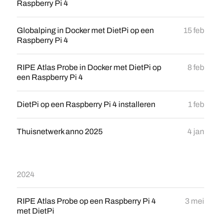
Raspberry Pi 4
Globalping in Docker met DietPi op een
15 feb
Raspberry Pi 4
RIPE Atlas Probe in Docker met DietPi op
8 feb
een Raspberry Pi 4
DietPi op een Raspberry Pi 4 installeren
1 feb
Thuisnetwerk anno 2025
4 jan
2024
RIPE Atlas Probe op een Raspberry Pi 4
3 mei
met DietPi