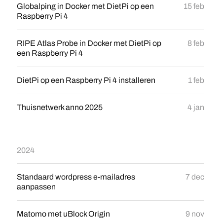
Globalping in Docker met DietPi op een
15 feb
Raspberry Pi 4
RIPE Atlas Probe in Docker met DietPi op
8 feb
een Raspberry Pi 4
DietPi op een Raspberry Pi 4 installeren
1 feb
Thuisnetwerk anno 2025
4 jan
2024
Standaard wordpress e-mailadres
7 dec
aanpassen
Matomo met uBlock Origin
9 nov