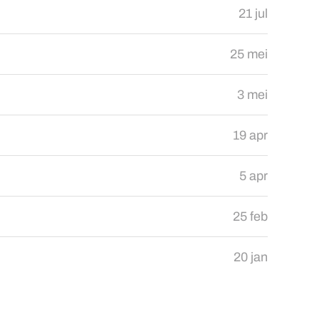
21 jul
25 mei
3 mei
19 apr
5 apr
25 feb
20 jan