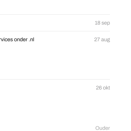
18 sep
vices onder .nl
27 aug
26 okt
Ouder