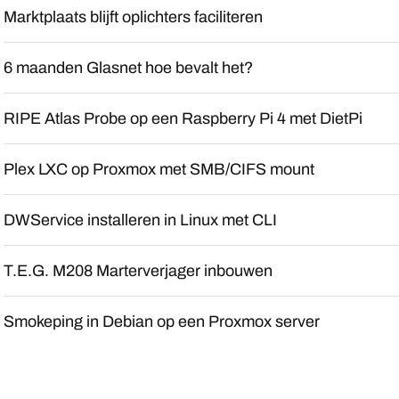
Marktplaats blijft oplichters faciliteren
6 maanden Glasnet hoe bevalt het?
RIPE Atlas Probe op een Raspberry Pi 4 met DietPi
Plex LXC op Proxmox met SMB/CIFS mount
DWService installeren in Linux met CLI
T.E.G. M208 Marterverjager inbouwen
Smokeping in Debian op een Proxmox server