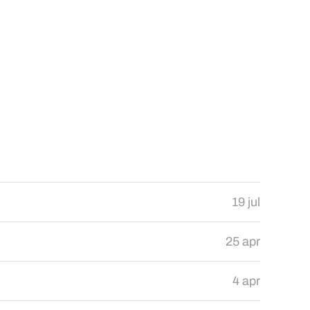
19 jul
25 apr
4 apr