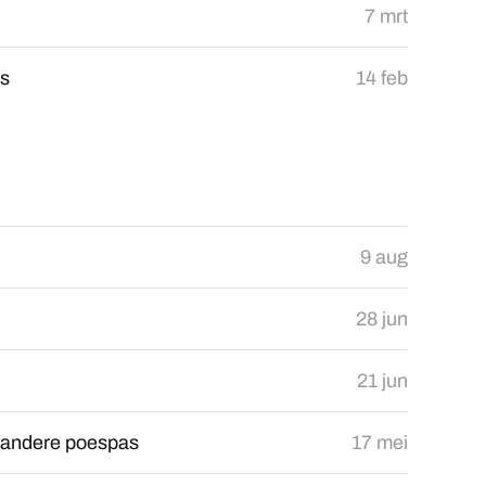
7 mrt
is
14 feb
9 aug
28 jun
21 jun
n andere poespas
17 mei