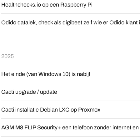
Healthchecks.io op een Raspberry Pi
Odido datalek, check als digibeet zelf wie er Odido klant 
2025
Het einde (van Windows 10) is nabij!
Cacti upgrade / update
Cacti installatie Debian LXC op Proxmox
AGM M8 FLIP Security+ een telefoon zonder internet e