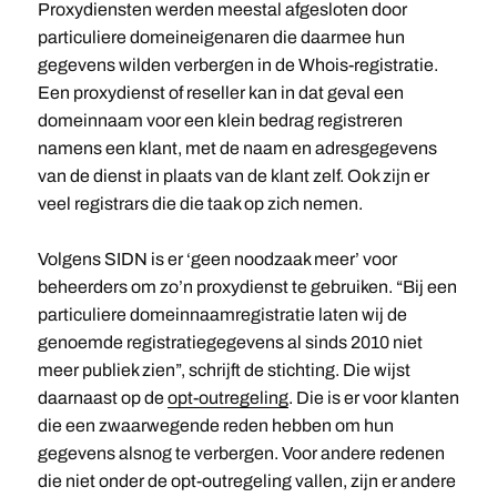
Proxydiensten werden meestal afgesloten door
particuliere domeineigenaren die daarmee hun
gegevens wilden verbergen in de Whois-registratie.
Een proxydienst of reseller kan in dat geval een
domeinnaam voor een klein bedrag registreren
namens een klant, met de naam en adresgegevens
van de dienst in plaats van de klant zelf. Ook zijn er
veel registrars die die taak op zich nemen.
Volgens SIDN is er ‘geen noodzaak meer’ voor
beheerders om zo’n proxydienst te gebruiken. “Bij een
particuliere domeinnaamregistratie laten wij de
genoemde registratiegegevens al sinds 2010 niet
meer publiek zien”, schrijft de stichting. Die wijst
daarnaast op de
opt-outregeling
. Die is er voor klanten
die een zwaarwegende reden hebben om hun
gegevens alsnog te verbergen. Voor andere redenen
die niet onder de opt-outregeling vallen, zijn er andere