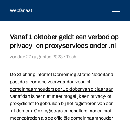
Webfanaat
Vanaf 1 oktober geldt een verbod op
privacy- en proxyservices onder .nl
zondag 27 augustus 2023
•
Tech
De Stichting Internet Domeinregistratie Nederland
past de algemene voorwaarden voor .nl-
domeinnaamhouders per 1 oktober van dit jaar aan
.
Vanaf dan is het niet meer mogelijk een privacy- of
proxydienst te gebruiken bij het registreren van een
.nl-domein. Ook registrars en resellers mogen niet
meer optreden als de officiële domeinnaamhouder.