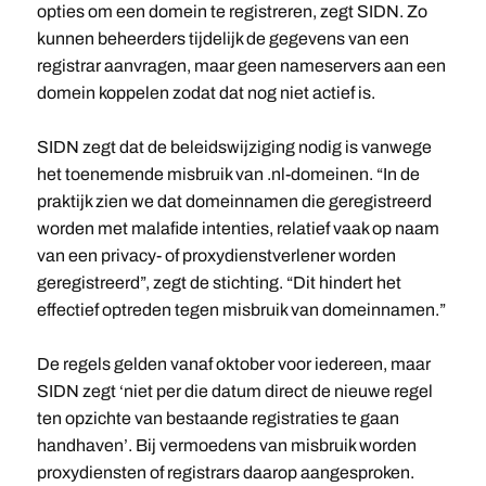
opties om een domein te registreren, zegt SIDN. Zo
kunnen beheerders tijdelijk de gegevens van een
registrar aanvragen, maar geen nameservers aan een
domein koppelen zodat dat nog niet actief is.
SIDN zegt dat de beleidswijziging nodig is vanwege
het toenemende misbruik van .nl-domeinen. “In de
praktijk zien we dat domeinnamen die geregistreerd
worden met malafide intenties, relatief vaak op naam
van een privacy- of proxydienstverlener worden
geregistreerd”, zegt de stichting. “Dit hindert het
effectief optreden tegen misbruik van domeinnamen.”
De regels gelden vanaf oktober voor iedereen, maar
SIDN zegt ‘niet per die datum direct de nieuwe regel
ten opzichte van bestaande registraties te gaan
handhaven’. Bij vermoedens van misbruik worden
proxydiensten of registrars daarop aangesproken.