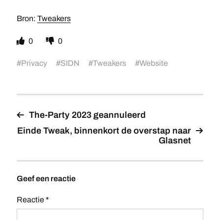
Bron:
Tweakers
0
0
#
Privacy
#
SIDN
#
Tweakers
#
Website
The-Party 2023 geannuleerd
Einde Tweak, binnenkort de overstap naar
Glasnet
Geef een reactie
Reactie
*