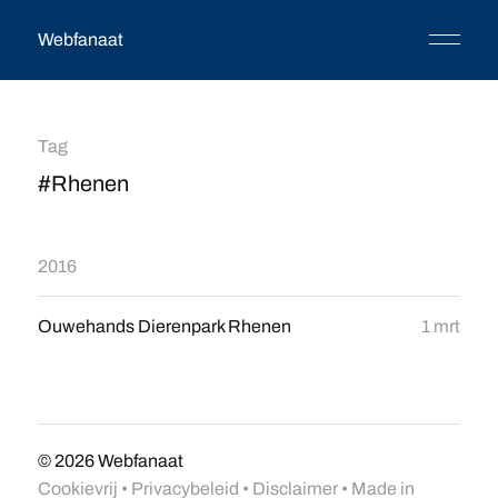
Webfanaat
Tag
#Rhenen
2016
Ouwehands Dierenpark Rhenen
1 mrt
© 2026
Webfanaat
Cookievrij
•
Privacybeleid
•
Disclaimer
• Made in