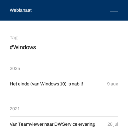
Webfanaat
Tag
#Windows
2025
Het einde (van Windows 10) is nabij!
9 aug
2021
Van Teamviewer naar DWService ervaring
28 jul