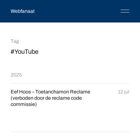
Webfanaat
Tag
#YouTube
2025
Eef Hoos – Toetanchamon Reclame
12 jul
(verboden door de reclame code
commissie)