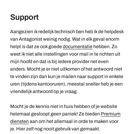
Support
Aangezien ik redelijk technisch ben heb ik de helpdesk
van Antagonist weinig nodig. Wat in elk geval enorm
helpt is dat ze ook goede
documentatie
hebben. Zo
weet ik niet alle instellingen voor mail in te richten uit
mijn hoofd en dat is bij iedere provider net even
anders. Mocht je er niet uitkomen of het antwoord niet
te vinden zijn dan kun je mailen naar support in enkele
uren (tijdens kantooruren), meestal sneller heb je een
vriendelijk antwoord op je vraag.
Mocht je de kennis niet in huis hebben of je website
helemaal gesloopt geen paniek! Ze bieden
Premium
diensten
aan om het allemaal in orde te maken voor
je. Hier zelf nog nooit gebruik van gemaakt.