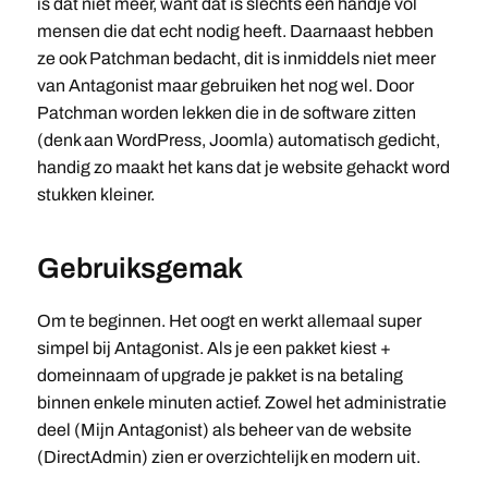
is dat niet meer, want dat is slechts een handje vol
mensen die dat echt nodig heeft. Daarnaast hebben
ze ook Patchman bedacht, dit is inmiddels niet meer
van Antagonist maar gebruiken het nog wel. Door
Patchman worden lekken die in de software zitten
(denk aan WordPress, Joomla) automatisch gedicht,
handig zo maakt het kans dat je website gehackt word
stukken kleiner.
Gebruiksgemak
Om te beginnen. Het oogt en werkt allemaal super
simpel bij Antagonist. Als je een pakket kiest +
domeinnaam of upgrade je pakket is na betaling
binnen enkele minuten actief. Zowel het administratie
deel (Mijn Antagonist) als beheer van de website
(DirectAdmin) zien er overzichtelijk en modern uit.