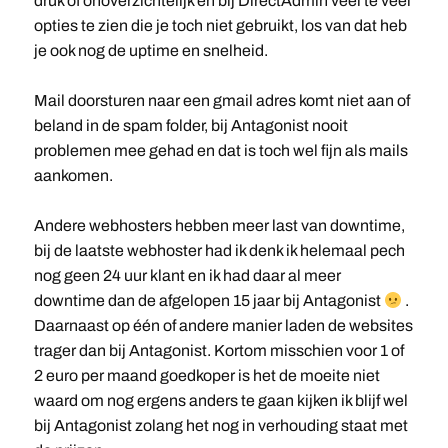
druk of onoverzichtelijk en bij DirectAdmin veel te veel
opties te zien die je toch niet gebruikt, los van dat heb
je ook nog de uptime en snelheid.
Mail doorsturen naar een gmail adres komt niet aan of
beland in de spam folder, bij Antagonist nooit
problemen mee gehad en dat is toch wel fijn als mails
aankomen.
Andere webhosters hebben meer last van downtime,
bij de laatste webhoster had ik denk ik helemaal pech
nog geen 24 uur klant en ik had daar al meer
downtime dan de afgelopen 15 jaar bij Antagonist
.
Daarnaast op één of andere manier laden de websites
trager dan bij Antagonist. Kortom misschien voor 1 of
2 euro per maand goedkoper is het de moeite niet
waard om nog ergens anders te gaan kijken ik blijf wel
bij Antagonist zolang het nog in verhouding staat met