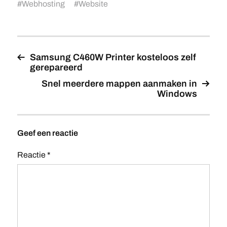
#
Webhosting
#
Website
Samsung C460W Printer kosteloos zelf
gerepareerd
Snel meerdere mappen aanmaken in
Windows
Geef een reactie
Reactie
*