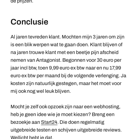
de prijzen.
Conclusie
Al jaren tevreden klant. Mochten mijn 3 jaren om zijn
is een blik werpen wat te gaan doen. Klant blijven of
na jaren trouwe klant met een beetje pijn afscheid
nemen van Antagonist. Begonnen voor 30 euro per
jaar incl btw, toen 9,99 euro ex btw naar en nu 17,99
euro ex btw per maand bij de volgende verlenging. Ja
kosten zijn natuurlijk gestegen, maar het moet voor
mij ook nog wel leuk blijven.
Mocht je zelf ook opzoek zijn naar een webhosting,
heb je geen idee wie je moet kiezen? Breng een
bezoekje aan
Start24
. Die doen regelmatig
uitgebreide testen en schijven uitgebreide reviews.
Wellicht hebt je dat.